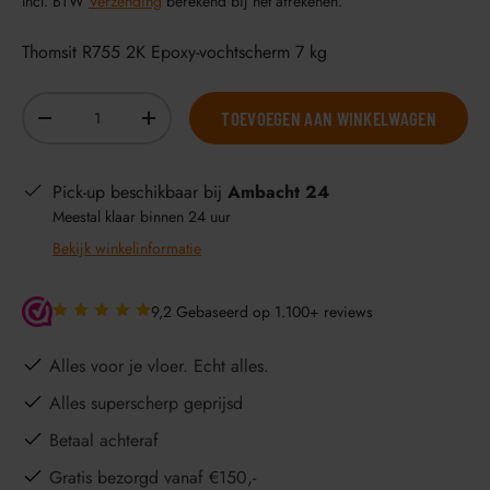
Incl. BTW
Verzending
berekend bij het afrekenen.
Thomsit R755 2K Epoxy-vochtscherm 7 kg
Aantal
TOEVOEGEN AAN WINKELWAGEN
-
+
Pick-up beschikbaar bij
Ambacht 24
Meestal klaar binnen 24 uur
Bekijk winkelinformatie
9,2 Gebaseerd op 1.100+ reviews
Alles voor je vloer. Echt alles.
Alles superscherp geprijsd
Betaal achteraf
Gratis bezorgd vanaf €150,-