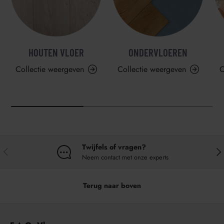
HOUTEN VLOER
ONDERVLOEREN
Collectie weergeven
Collectie weergeven
C
Twijfels of vragen?
VORIGE
VO
Neem contact met onze experts
Terug naar boven