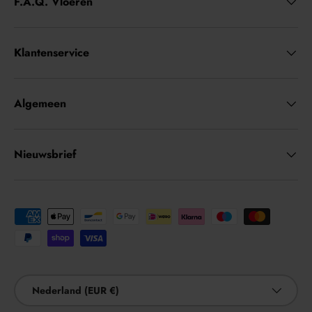
F.A.Q. Vloeren
Klantenservice
Algemeen
Nieuwsbrief
Geaccepteerde betaalmethoden
Land/Regio
Nederland (EUR €)