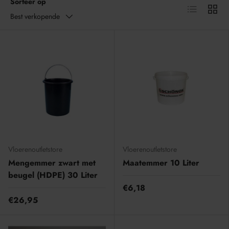
Sorteer op
Lijst
Raster
Best verkopende
Vloerenoutletstore
Vloerenoutletstore
Mengemmer zwart met
Maatemmer 10 Liter
beugel (HDPE) 30 Liter
€6,18
€26,95