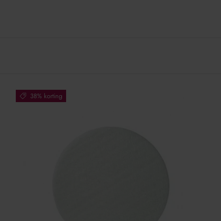
38% korting