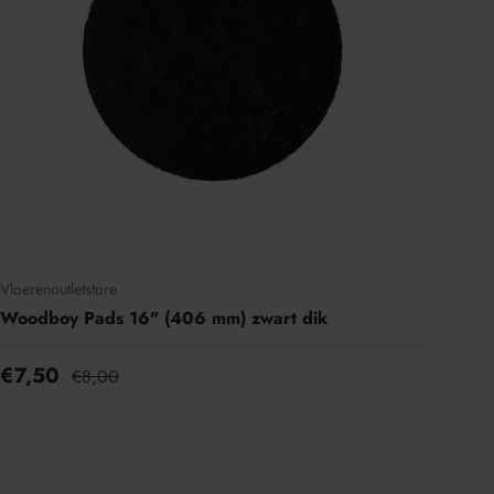
Vloerenoutletstore
Woodboy Pads 16" (406 mm) zwart dik
€7,50
€8,00