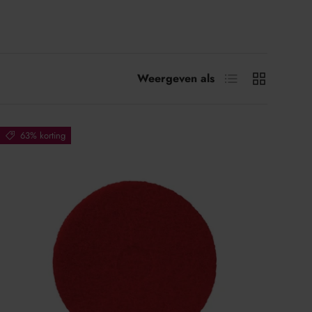
Lijst
Raster
Weergeven als
63% korting