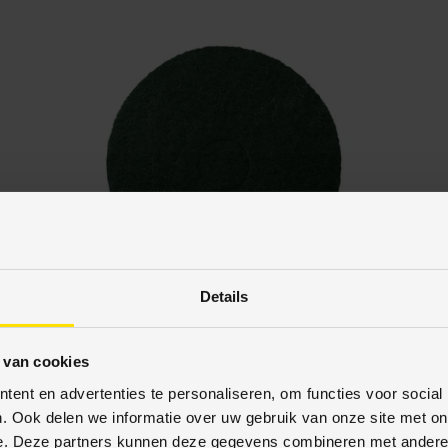
Details
 van cookies
Vloerenoutletstore
ent en advertenties te personaliseren, om functies voor social
Woodboy Pads 16" (406 mm) groen dik
. Ook delen we informatie over uw gebruik van onze site met on
e. Deze partners kunnen deze gegevens combineren met andere i