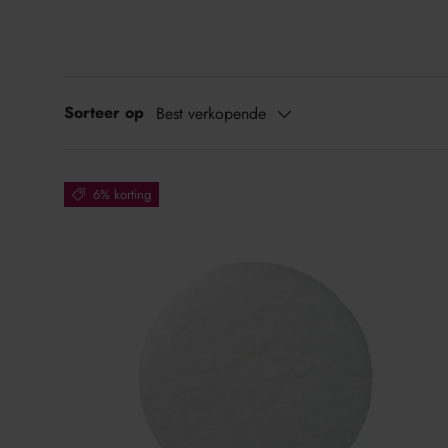
Sorteer op
Best verkopende
6% korting