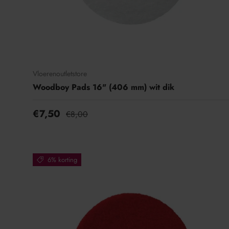
Vloerenoutletstore
Woodboy Pads 16" (406 mm) wit dik
€7,50
€8,00
6% korting