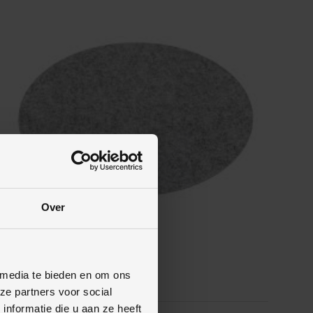
Over
Blue Dolphin
 media te bieden en om ons
Vilt pad 16 inch
ze partners voor social
nformatie die u aan ze heeft