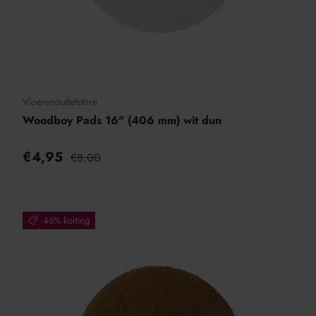
Vloerenoutletstore
Woodboy Pads 16" (406 mm) wit dun
€4,95
€8,00
46% korting