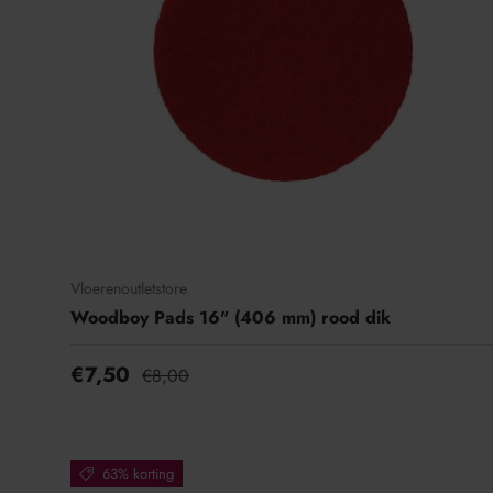
Vloerenoutletstore
Woodboy Pads 16" (406 mm) rood dik
€7,50
€8,00
63% korting