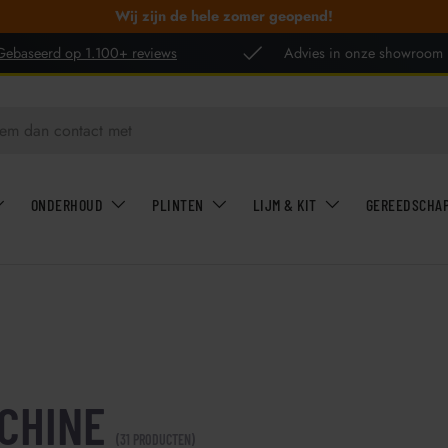
Wij zijn de hele zomer geopend!
Gebaseerd op 1.100+ reviews
Advies in onze showroom
ONDERHOUD
PLINTEN
LIJM & KIT
GEREEDSCHA
CHINE
(31 PRODUCTEN)