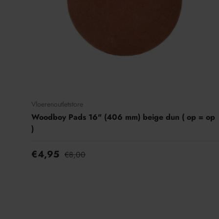
Vloerenoutletstore
Woodboy Pads 16" (406 mm) beige dun ( op = op
)
€4,95
€8,00