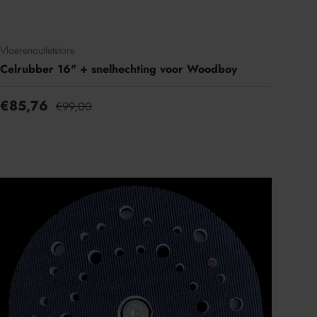
Vloerenoutletstore
Celrubber 16" + snelhechting voor Woodboy
€85,76
€99,00