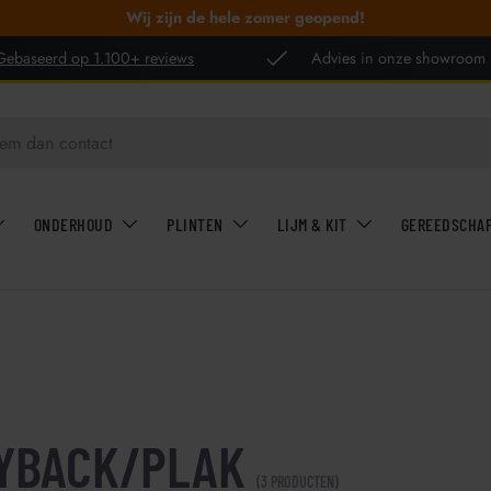
Wij zijn de hele zomer geopend!
Gebaseerd op 1.100+ reviews
Advies in onze showroom
ONDERHOUD
PLINTEN
LIJM & KIT
GEREEDSCHA
YBACK/PLAK
(3 PRODUCTEN)