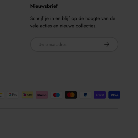
Nieuwsbrief
Schrijf je in en blijf op de hoogte van de
vele acties en nieuwe collecties.
E-mailadres
ABONNEER
n