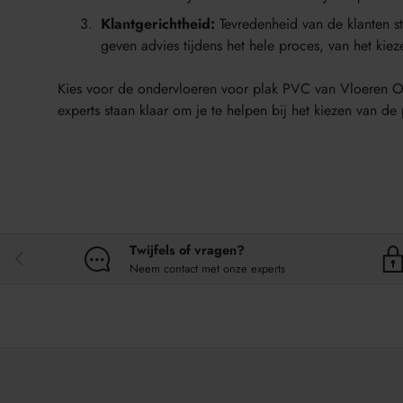
Klantgerichtheid:
Tevredenheid van de klanten st
geven advies tijdens het hele proces, van het kieze
Kies voor de ondervloeren voor plak PVC van Vloeren Ou
experts staan klaar om je te helpen bij het kiezen van d
Twijfels of vragen?
VORIGE
Neem contact met onze experts