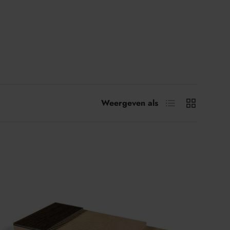
Lijst
Raster
Weergeven als