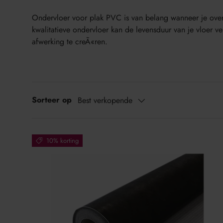
Ondervloer voor plak PVC is van belang wanneer je ove
kwalitatieve ondervloer kan de levensduur van je vloer v
afwerking te creÃ«ren.
Sorteer op
Best verkopende
10% korting