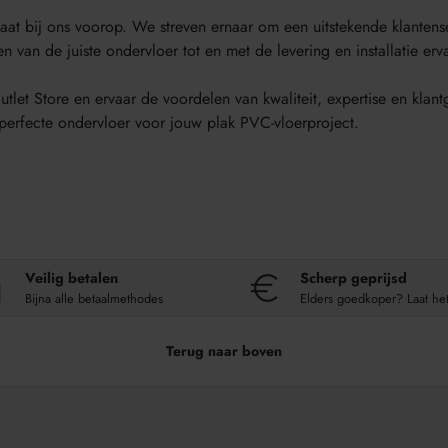
aat bij ons voorop. We streven ernaar om een uitstekende klanten
n van de juiste ondervloer tot en met de levering en installatie erv
tlet Store en ervaar de voordelen van kwaliteit, expertise en kl
e perfecte ondervloer voor jouw plak PVC-vloerproject.
Veilig betalen
Scherp geprijsd
Bijna alle betaalmethodes
Elders goedkoper? Laat he
Terug naar boven