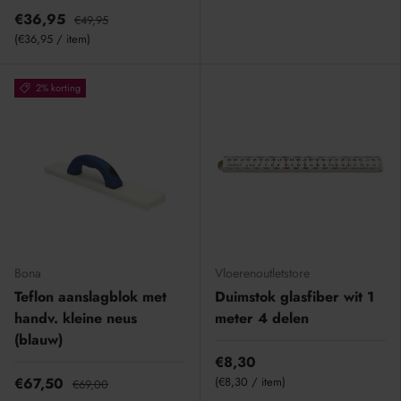
€36,95
€49,95
Eenheid prijs
€36,95
/
item
2% korting
Bona
Vloerenoutletstore
Teflon aanslagblok met
Duimstok glasfiber wit 1
handv. kleine neus
meter 4 delen
(blauw)
€8,30
Eenheid prijs
€67,50
€8,30
/
item
€69,00