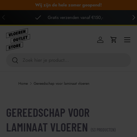
Wij zijn de hele zomer geopend!
GA NAAR INHOUD
VORIGE
VO
Gratis verzenden vanaf €150,-
Menu
Inloggen
Winkelwag
Zoeken
Zoeken
Home
Gereedschap voor laminaat vloeren
GEREEDSCHAP VOOR
LAMINAAT VLOEREN
(53 PRODUCTEN)