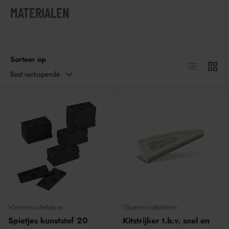
MATERIALEN
Sorteer op
Lijst
Raster
Best verkopende
Vloerenoutletstore
Vloerenoutletstore
Spietjes kunststof 20
Kitstrijker t.b.v. snel en