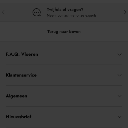
Twijfels of vragen?
VORIGE
VO
Neem contact met onze experts
Terug naar boven
F.A.Q. Vloeren
Klantenservice
Algemeen
Nieuwsbrief