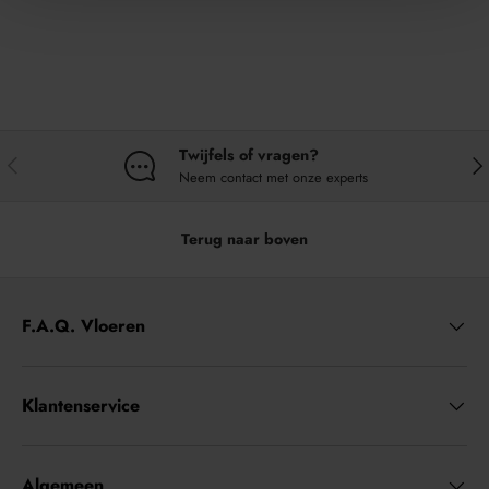
Twijfels of vragen?
VORIGE
VO
Neem contact met onze experts
Terug naar boven
F.A.Q. Vloeren
Klantenservice
Algemeen