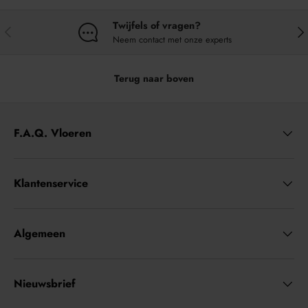
Twijfels of vragen?
VORIGE
VO
Neem contact met onze experts
Terug naar boven
F.A.Q. Vloeren
Klantenservice
Algemeen
Nieuwsbrief