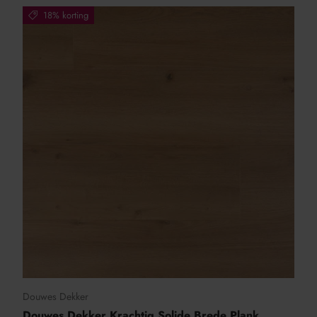
18% korting
Douwes Dekker
Douwes Dekker Krachtig Solide Brede Plank