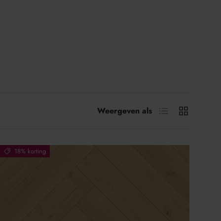
Lijst
Raster
Weergeven als
18% korting