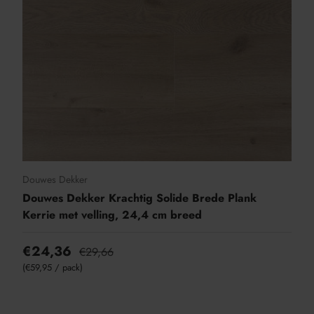
Douwes Dekker
Douwes Dekker Krachtig Solide Brede Plank
Kerrie met velling, 24,4 cm breed
€24,36
€29,66
Eenheid prijs
€59,95
/
pack