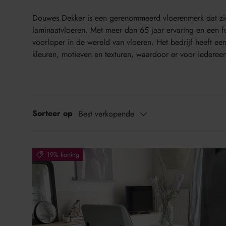
Douwes Dekker is een gerenommeerd vloerenmerk dat zic
laminaatvloeren. Met meer dan 65 jaar ervaring en een 
voorloper in de wereld van vloeren. Het bedrijf heeft een
kleuren, motieven en texturen, waardoor er voor iedereen 
Sorteer op
Best verkopende
19% korting