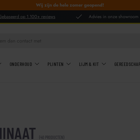
Wij zijn de hele zomer geopend!
Gebaseerd op 1.100+ reviews
Advies in onze showroom
ONDERHOUD
PLINTEN
LIJM & KIT
GEREEDSCHA
MINAAT
(40 PRODUCTEN)