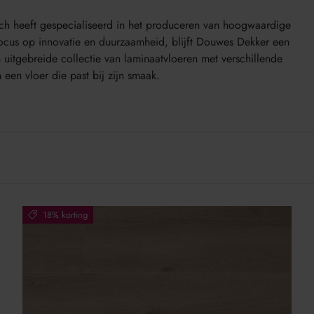
h heeft gespecialiseerd in het produceren van hoogwaardige
focus op innovatie en duurzaamheid, blijft Douwes Dekker een
 uitgebreide collectie van laminaatvloeren met verschillende
een vloer die past bij zijn smaak.
18% korting