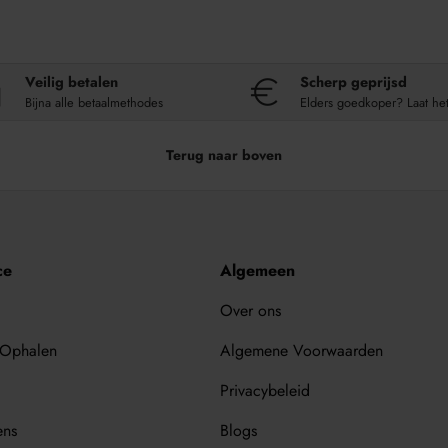
Veilig betalen
Scherp geprijsd
Bijna alle betaalmethodes
Elders goedkoper? Laat he
Terug naar boven
ce
Algemeen
Over ons
 Ophalen
Algemene Voorwaarden
Privacybeleid
ens
Blogs