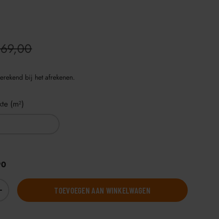
€69,00
erekend bij het afrekenen.
te (m²)
90
TOEVOEGEN AAN WINKELWAGEN
+