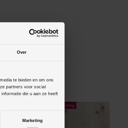
Over
 media te bieden en om ons
ze partners voor social
nformatie die u aan ze heeft
ng
13% korting
Marketing