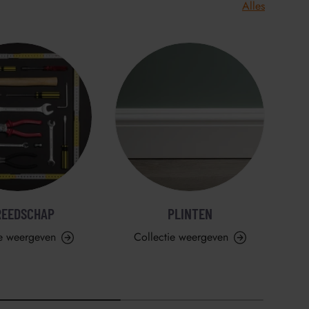
Alles
REEDSCHAP
PLINTEN
ie weergeven
Collectie weergeven