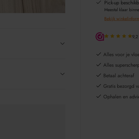
Pick-up beschikb
Meestal klaar binn
Bekijk winkelinfor
9,2
Alles voor je vloe
Alles superscher
Betaal achteraf
Gratis bezorgd v
Ophalen en advi