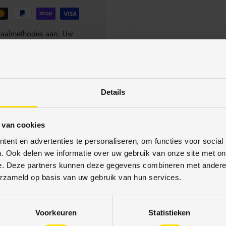
betaalmethodes aan. Uw
schermd. U kunt met
Details
 van cookies
ent en advertenties te personaliseren, om functies voor social
. Ook delen we informatie over uw gebruik van onze site met on
e. Deze partners kunnen deze gegevens combineren met andere i
erzameld op basis van uw gebruik van hun services.
3% korting
16% korti
Voorkeuren
Statistieken