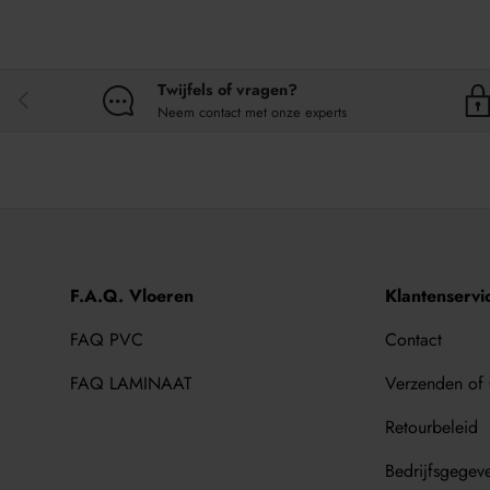
Twijfels of vragen?
VORIGE
Neem contact met onze experts
F.A.Q. Vloeren
Klantenservi
FAQ PVC
Contact
FAQ LAMINAAT
Verzenden of
Retourbeleid
Bedrijfsgegev