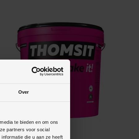
Over
 media te bieden en om ons
ze partners voor social
nformatie die u aan ze heeft
Thomsit