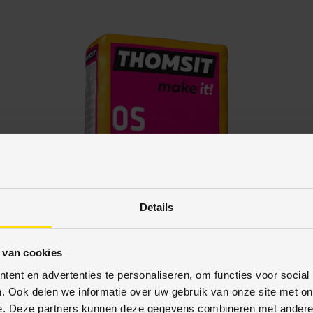
Details
 van cookies
ent en advertenties te personaliseren, om functies voor social
. Ook delen we informatie over uw gebruik van onze site met on
e. Deze partners kunnen deze gegevens combineren met andere i
Thomsit