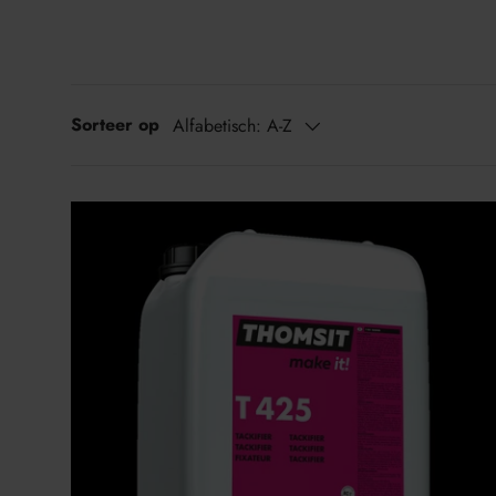
Sorteer op
Alfabetisch: A-Z