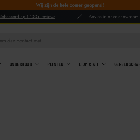
Wij zijn de hele zomer geopend!
Gebaseerd op 1.100+ reviews
Advies in onze showroom
ONDERHOUD
PLINTEN
LIJM & KIT
GEREEDSCHA