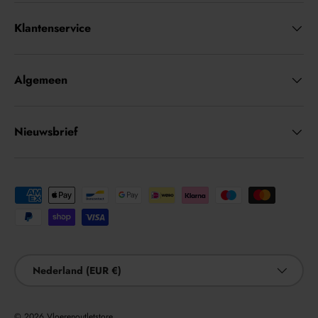
Klantenservice
Algemeen
Nieuwsbrief
Geaccepteerde betaalmethoden
Land/Regio
Nederland (EUR €)
© 2026
Vloerenoutletstore
.