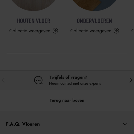
HOUTEN VLOER
ONDERVLOEREN
Collectie weergeven
Collectie weergeven
C
Twijfels of vragen?
VORIGE
VO
Neem contact met onze experts
Terug naar boven
F.A.Q. Vloeren