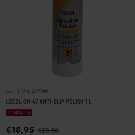
Lecol
|
SKU:
2277040
LECOL OH-47 ANTI-SLIP POLISH 1 L
34% korting
€18,95
€28,50