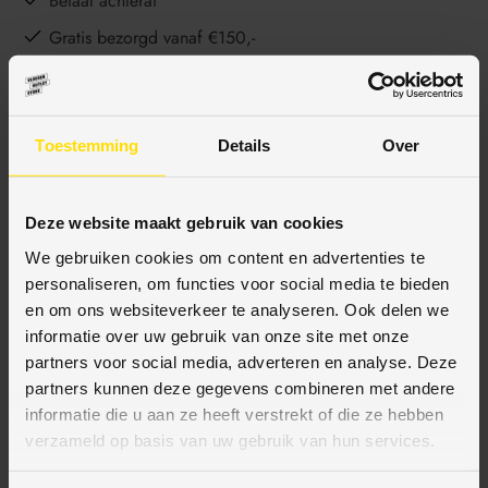
Betaal achteraf
Gratis bezorgd vanaf €150,-
Ophalen en advies in onze showroom
Toestemming
Details
Over
BESCHRIJVING
Deze website maakt gebruik van cookies
We gebruiken cookies om content en advertenties te
SPECIFICATIES
personaliseren, om functies voor social media te bieden
en om ons websiteverkeer te analyseren. Ook delen we
informatie over uw gebruik van onze site met onze
partners voor social media, adverteren en analyse. Deze
BETAALMETHODES
partners kunnen deze gegevens combineren met andere
informatie die u aan ze heeft verstrekt of die ze hebben
verzameld op basis van uw gebruik van hun services.
JE KUNT BIJ ONS BETALEN MET: