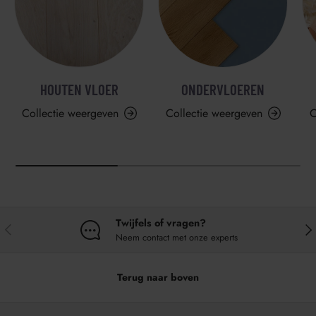
HOUTEN VLOER
ONDERVLOEREN
Collectie weergeven
Collectie weergeven
C
Twijfels of vragen?
VORIGE
VO
Neem contact met onze experts
Terug naar boven