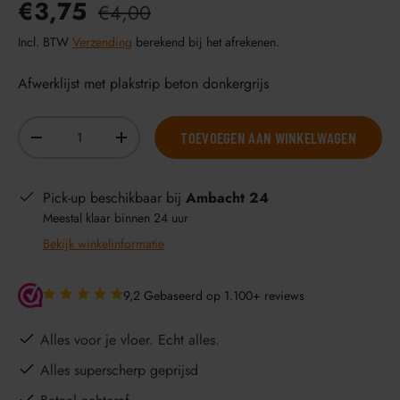
€3,75
€4,00
Incl. BTW
Verzending
berekend bij het afrekenen.
Afwerklijst met plakstrip beton donkergrijs
Aantal
TOEVOEGEN AAN WINKELWAGEN
-
+
Pick-up beschikbaar bij
Ambacht 24
Meestal klaar binnen 24 uur
Bekijk winkelinformatie
9,2 Gebaseerd op 1.100+ reviews
Alles voor je vloer. Echt alles.
Alles superscherp geprijsd