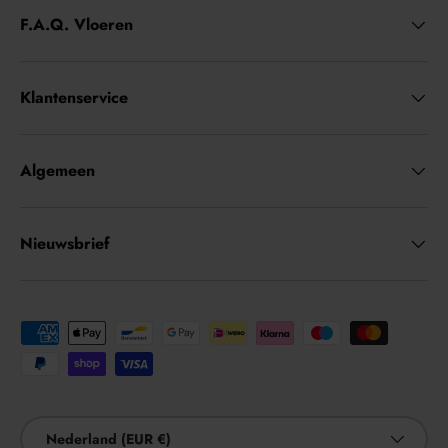
F.A.Q. Vloeren
Klantenservice
Algemeen
Nieuwsbrief
Geaccepteerde betaalmethoden
Land/Regio
Nederland (EUR €)