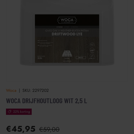
Woca
|
SKU:
2297202
WOCA DRIJFHOUTLOOG WIT 2,5 L
22% korting
€45,95
€59,00