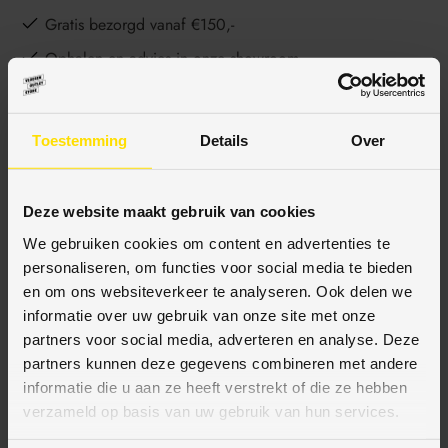
Gratis bezorgd vanaf €150,-
Ophalen en advies in onze showroom
Toestemming
Details
Over
BESCHRIJVING
Deze website maakt gebruik van cookies
SPECIFICATIES
We gebruiken cookies om content en advertenties te
personaliseren, om functies voor social media te bieden
en om ons websiteverkeer te analyseren. Ook delen we
informatie over uw gebruik van onze site met onze
partners voor social media, adverteren en analyse. Deze
BETAALMETHODES
partners kunnen deze gegevens combineren met andere
informatie die u aan ze heeft verstrekt of die ze hebben
JE KUNT BIJ ONS BETALEN MET:
verzameld op basis van uw gebruik van hun services.