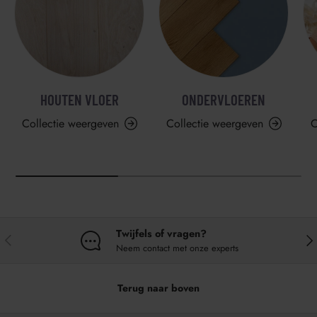
HOUTEN VLOER
ONDERVLOEREN
Collectie weergeven
Collectie weergeven
C
Twijfels of vragen?
VORIGE
VO
Neem contact met onze experts
Terug naar boven