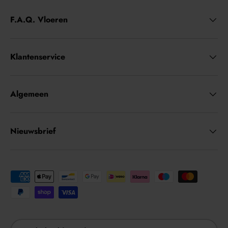
F.A.Q. Vloeren
Klantenservice
Algemeen
Nieuwsbrief
Geaccepteerde betaalmethoden
Land/Regio