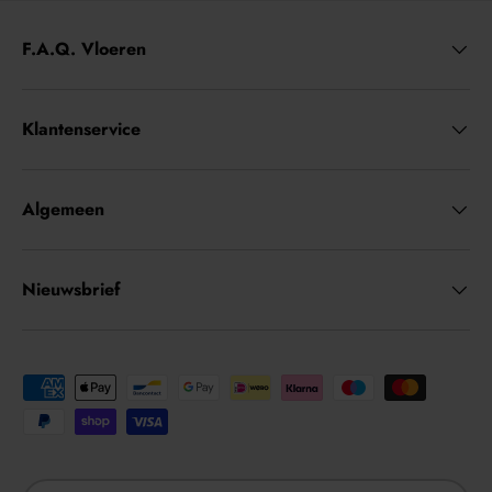
F.A.Q. Vloeren
Klantenservice
Algemeen
Nieuwsbrief
Geaccepteerde betaalmethoden
Land/Regio