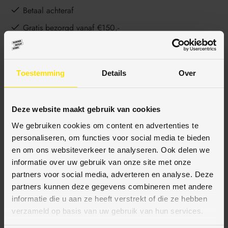
Betaal achteraf
Gratis bezorgd vanaf €150,-
Ophalen en advies in onze showroom
Toestemming
Details
Over
BESCHRIJVING
Deze website maakt gebruik van cookies
We gebruiken cookies om content en advertenties te
SPECIFICATIES
personaliseren, om functies voor social media te bieden
en om ons websiteverkeer te analyseren. Ook delen we
informatie over uw gebruik van onze site met onze
partners voor social media, adverteren en analyse. Deze
partners kunnen deze gegevens combineren met andere
BETAALMETHODES
informatie die u aan ze heeft verstrekt of die ze hebben
verzameld op basis van uw gebruik van hun services.
JE KUNT BIJ ONS BETALEN MET: