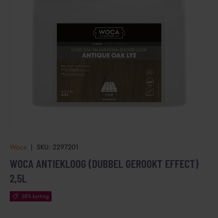
Woca
|
SKU:
2297201
WOCA ANTIEKLOOG (DUBBEL GEROOKT EFFECT)
2,5L
38% korting