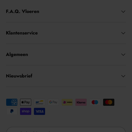
F.A.Q. Vloeren
Klantenservice
Algemeen
Nieuwsbrief
Geaccepteerde betaalmethoden
Land/Regio