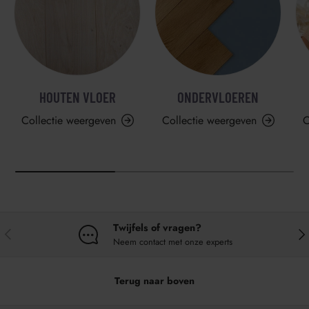
HOUTEN VLOER
ONDERVLOEREN
Collectie weergeven
Collectie weergeven
C
Twijfels of vragen?
VORIGE
VO
Neem contact met onze experts
Terug naar boven