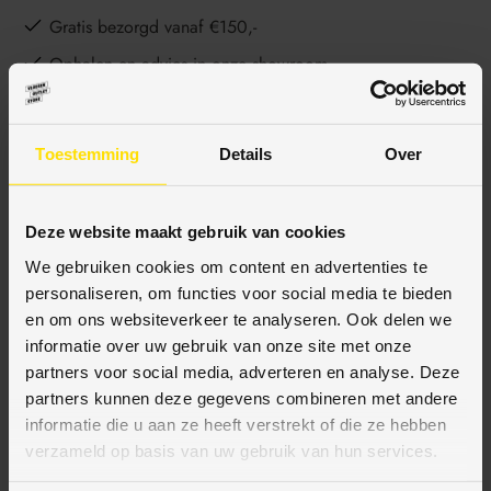
Gratis bezorgd vanaf €150,-
Ophalen en advies in onze showroom
Toestemming
Details
Over
BESCHRIJVING
Deze website maakt gebruik van cookies
SPECIFICATIES
We gebruiken cookies om content en advertenties te
personaliseren, om functies voor social media te bieden
en om ons websiteverkeer te analyseren. Ook delen we
informatie over uw gebruik van onze site met onze
partners voor social media, adverteren en analyse. Deze
BETAALMETHODES
partners kunnen deze gegevens combineren met andere
informatie die u aan ze heeft verstrekt of die ze hebben
JE KUNT BIJ ONS BETALEN MET:
verzameld op basis van uw gebruik van hun services.