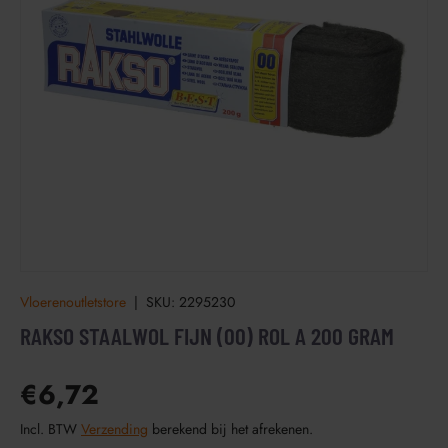
Vloerenoutletstore
|
SKU:
2295230
RAKSO STAALWOL FIJN (00) ROL A 200 GRAM
€6,72
Incl. BTW
Verzending
berekend bij het afrekenen.