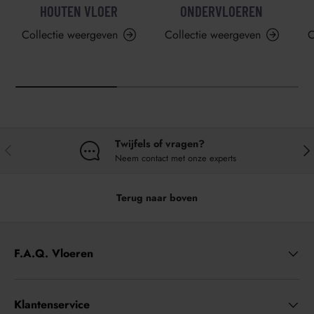
HOUTEN VLOER
ONDERVLOEREN
Collectie weergeven
Collectie weergeven
C
Twijfels of vragen?
VORIGE
VO
Neem contact met onze experts
Terug naar boven
F.A.Q. Vloeren
Klantenservice