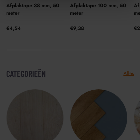
Afplaktape 38 mm, 50
Afplaktape 100 mm, 50
Af
meter
meter
me
€4,54
€9,38
€2
CATEGORIEËN
Alles