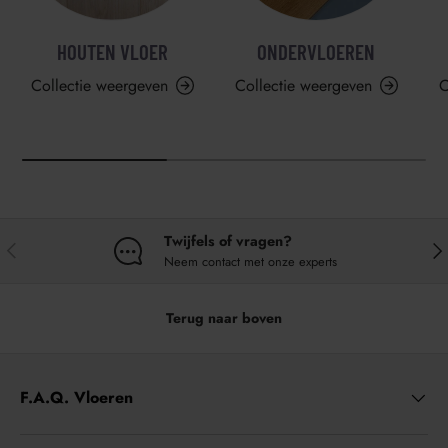
HOUTEN VLOER
ONDERVLOEREN
Collectie weergeven
Collectie weergeven
C
Twijfels of vragen?
VORIGE
VO
Neem contact met onze experts
Terug naar boven
F.A.Q. Vloeren