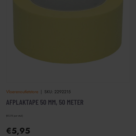
Vloerenoutletstore
|
SKU:
2292215
AFPLAKTAPE 50 MM, 50 METER
€5,95 per stuk
€5,95