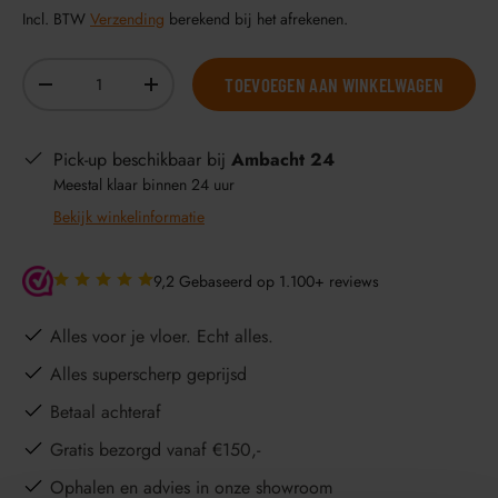
Incl. BTW
Verzending
berekend bij het afrekenen.
Aantal
TOEVOEGEN AAN WINKELWAGEN
-
+
Pick-up beschikbaar bij
Ambacht 24
Meestal klaar binnen 24 uur
Bekijk winkelinformatie
9,2 Gebaseerd op 1.100+ reviews
Alles voor je vloer. Echt alles.
Alles superscherp geprijsd
Betaal achteraf
Gratis bezorgd vanaf €150,-
Ophalen en advies in onze showroom