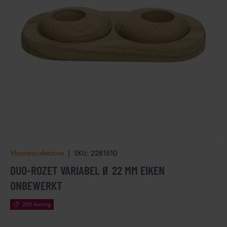
Vloerenoutletstore
|
SKU:
2281510
DUO-ROZET VARIABEL Ø 22 MM EIKEN
ONBEWERKT
25% korting