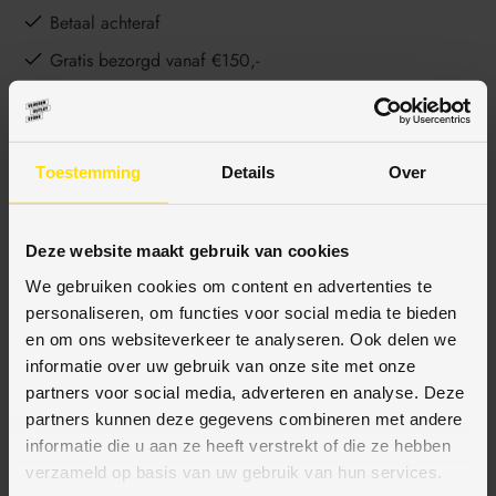
Betaal achteraf
Gratis bezorgd vanaf €150,-
Ophalen en advies in onze showroom
Toestemming
Details
Over
BESCHRIJVING
Deze website maakt gebruik van cookies
We gebruiken cookies om content en advertenties te
SPECIFICATIES
personaliseren, om functies voor social media te bieden
en om ons websiteverkeer te analyseren. Ook delen we
informatie over uw gebruik van onze site met onze
partners voor social media, adverteren en analyse. Deze
BETAALMETHODES
partners kunnen deze gegevens combineren met andere
informatie die u aan ze heeft verstrekt of die ze hebben
verzameld op basis van uw gebruik van hun services.
JE KUNT BIJ ONS BETALEN MET: