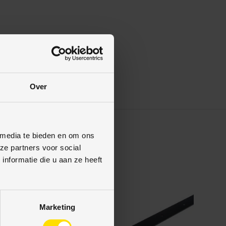
Over
 media te bieden en om ons
ze partners voor social
nformatie die u aan ze heeft
ng
Marketing