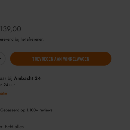
139,00
erekend bij het afrekenen.
TOEVOEGEN AAN WINKELWAGEN
+
aar bij
Ambacht 24
en 24 uur
matie
 Gebaseerd op 1.100+ reviews
r. Echt alles.