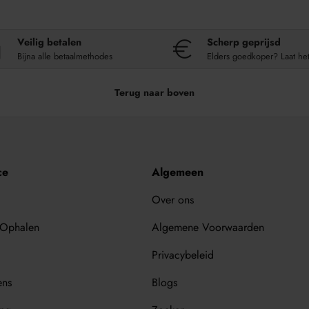
Veilig betalen
Scherp geprijsd
Bijna alle betaalmethodes
Elders goedkoper? Laat he
Terug naar boven
ce
Algemeen
Over ons
 Ophalen
Algemene Voorwaarden
Privacybeleid
ens
Blogs