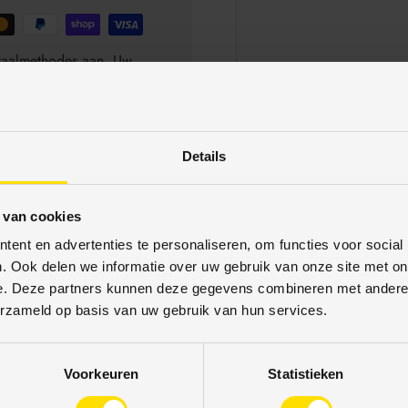
betaalmethodes aan. Uw
schermd. U kunt met
Details
 van cookies
ent en advertenties te personaliseren, om functies voor social
. Ook delen we informatie over uw gebruik van onze site met on
e. Deze partners kunnen deze gegevens combineren met andere i
erzameld op basis van uw gebruik van hun services.
17% korti
Voorkeuren
Statistieken