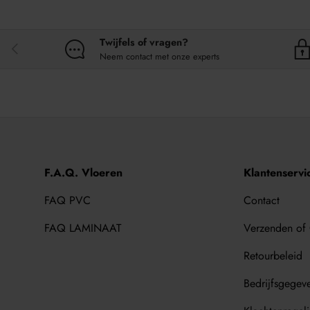
Twijfels of vragen?
VORIGE
Neem contact met onze experts
F.A.Q. Vloeren
Klantenservi
FAQ PVC
Contact
FAQ LAMINAAT
Verzenden of
Retourbeleid
Bedrijfsgegev