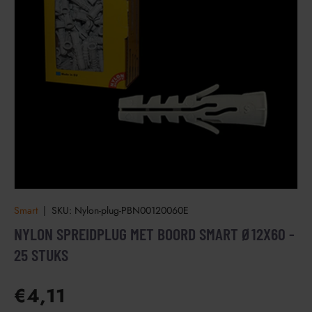
Smart
|
SKU:
Nylon-plug-PBN00120060E
NYLON SPREIDPLUG MET BOORD SMART Ø12X60 -
25 STUKS
€4,11