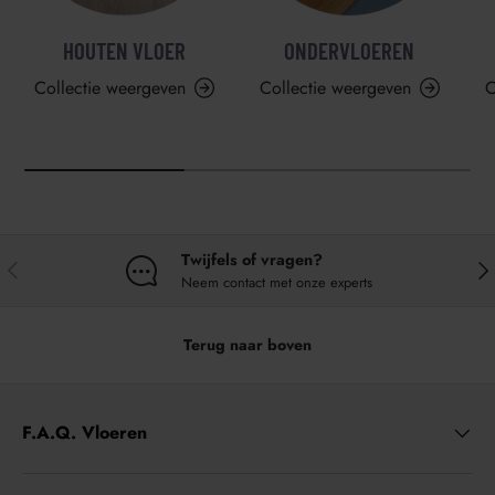
HOUTEN VLOER
ONDERVLOEREN
Collectie weergeven
Collectie weergeven
C
Twijfels of vragen?
VORIGE
VO
Neem contact met onze experts
Terug naar boven
F.A.Q. Vloeren