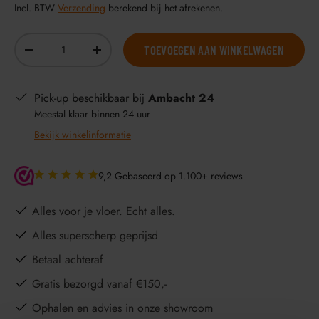
Incl. BTW
Verzending
berekend bij het afrekenen.
Aantal
TOEVOEGEN AAN WINKELWAGEN
-
+
Pick-up beschikbaar bij
Ambacht 24
Meestal klaar binnen 24 uur
Bekijk winkelinformatie
9,2 Gebaseerd op 1.100+ reviews
Alles voor je vloer. Echt alles.
Alles superscherp geprijsd
Betaal achteraf
Gratis bezorgd vanaf €150,-
Ophalen en advies in onze showroom