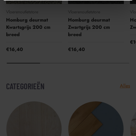
e
Vloerenoutletstore
Vloerenoutletstore
Vlo
Homburg deurmat
Homburg deurmat
Ho
Kwartsgrijs 200 cm
Zwartgrijs 200 cm
Zw
breed
breed
€1
€16,40
€16,40
CATEGORIEËN
Alles