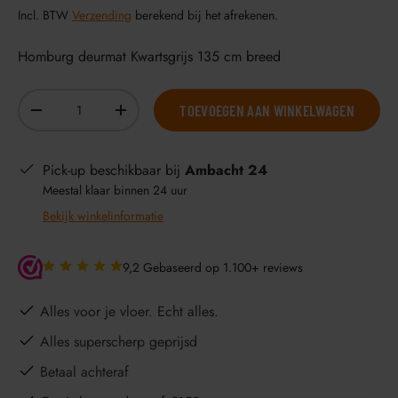
Incl. BTW
Verzending
berekend bij het afrekenen.
Homburg deurmat Kwartsgrijs 135 cm breed
Aantal
TOEVOEGEN AAN WINKELWAGEN
-
+
Pick-up beschikbaar bij
Ambacht 24
Meestal klaar binnen 24 uur
Bekijk winkelinformatie
9,2 Gebaseerd op 1.100+ reviews
Alles voor je vloer. Echt alles.
Alles superscherp geprijsd
Betaal achteraf