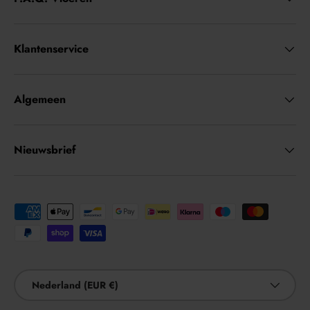
Klantenservice
Algemeen
Nieuwsbrief
Geaccepteerde betaalmethoden
Land/Regio
Nederland (EUR €)