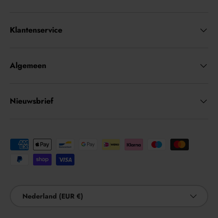
Klantenservice
Algemeen
Nieuwsbrief
Geaccepteerde betaalmethoden
Land/Regio
Nederland (EUR €)