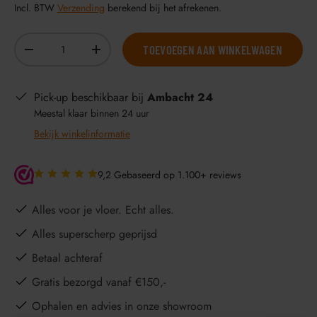
Incl. BTW
Verzending
berekend bij het afrekenen.
Aantal
TOEVOEGEN AAN WINKELWAGEN
-
+
Pick-up beschikbaar bij
Ambacht 24
Meestal klaar binnen 24 uur
Bekijk winkelinformatie
9,2 Gebaseerd op 1.100+ reviews
Alles voor je vloer. Echt alles.
Alles superscherp geprijsd
Betaal achteraf
Gratis bezorgd vanaf €150,-
Ophalen en advies in onze showroom