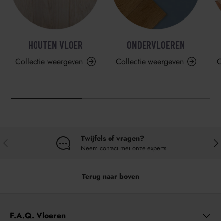
HOUTEN VLOER
ONDERVLOEREN
Collectie weergeven
Collectie weergeven
C
Twijfels of vragen?
VORIGE
VO
Neem contact met onze experts
Terug naar boven
F.A.Q. Vloeren