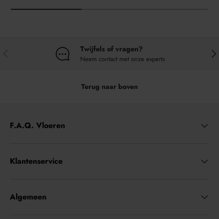
Twijfels of vragen?
VORIGE
VO
Neem contact met onze experts
Terug naar boven
F.A.Q. Vloeren
Klantenservice
Algemeen