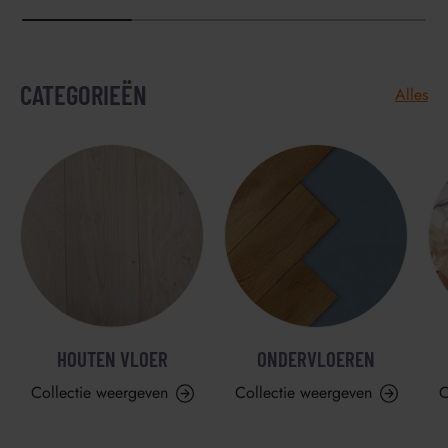
CATEGORIEËN
Alles
HOUTEN VLOER
ONDERVLOEREN
Collectie weergeven
Collectie weergeven
C