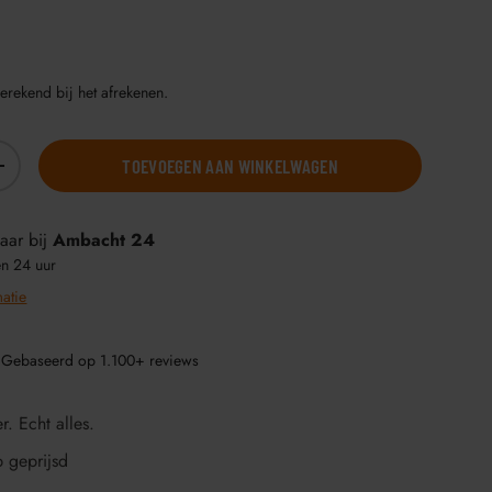
erekend bij het afrekenen.
TOEVOEGEN AAN WINKELWAGEN
+
aar bij
Ambacht 24
en 24 uur
matie
 Gebaseerd op 1.100+ reviews
r. Echt alles.
p geprijsd