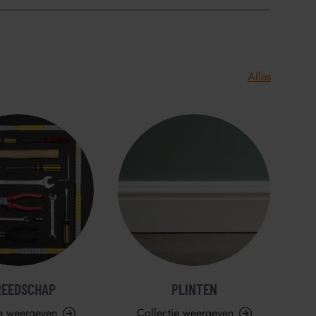
Alles
REEDSCHAP
PLINTEN
ie weergeven
Collectie weergeven