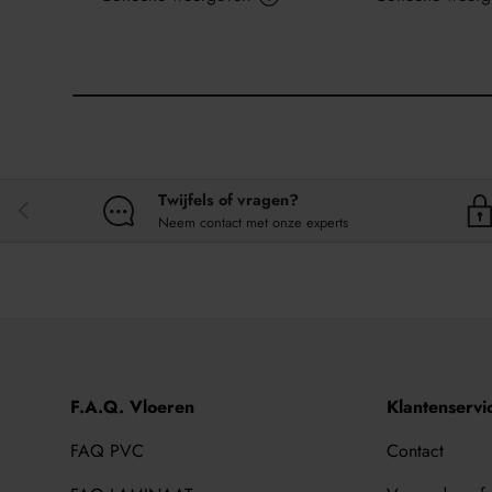
Twijfels of vragen?
VORIGE
Neem contact met onze experts
F.A.Q. Vloeren
Klantenservi
FAQ PVC
Contact