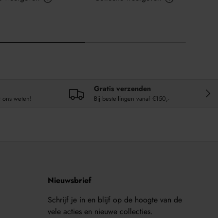
Gratis verzenden
VOL
t ons weten!
Bij bestellingen vanaf €150,-
Nieuwsbrief
Schrijf je in en blijf op de hoogte van de
vele acties en nieuwe collecties.