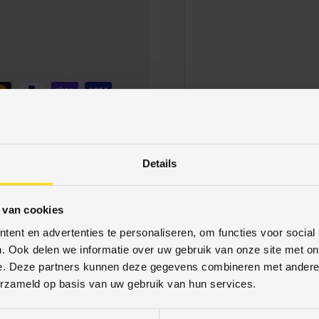
betaalmethodes aan. Uw
schermd. U kunt met
Details
 van cookies
ent en advertenties te personaliseren, om functies voor social
. Ook delen we informatie over uw gebruik van onze site met on
e. Deze partners kunnen deze gegevens combineren met andere i
erzameld op basis van uw gebruik van hun services.