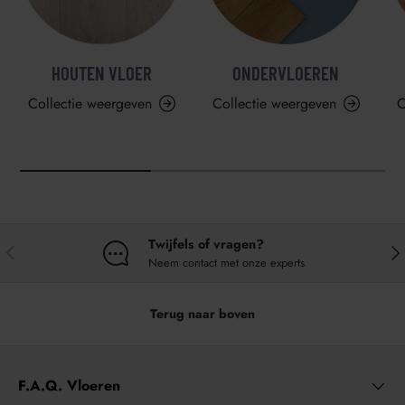
HOUTEN VLOER
ONDERVLOEREN
Collectie weergeven
Collectie weergeven
C
Twijfels of vragen?
VORIGE
VO
Neem contact met onze experts
Terug naar boven
F.A.Q. Vloeren