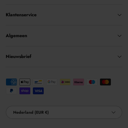
Klantenservice
Algemeen
Nieuwsbrief
Geaccepteerde betaalmethoden
Land/Regio
Nederland (EUR €)