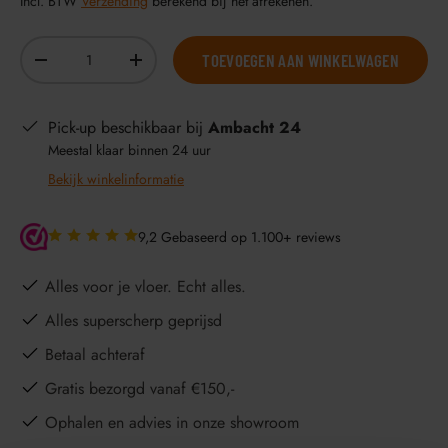
Incl. BTW
Verzending
berekend bij het afrekenen.
Aantal
TOEVOEGEN AAN WINKELWAGEN
-
+
Pick-up beschikbaar bij
Ambacht 24
Meestal klaar binnen 24 uur
Bekijk winkelinformatie
9,2 Gebaseerd op 1.100+ reviews
Alles voor je vloer. Echt alles.
Alles superscherp geprijsd
Betaal achteraf
Gratis bezorgd vanaf €150,-
Ophalen en advies in onze showroom