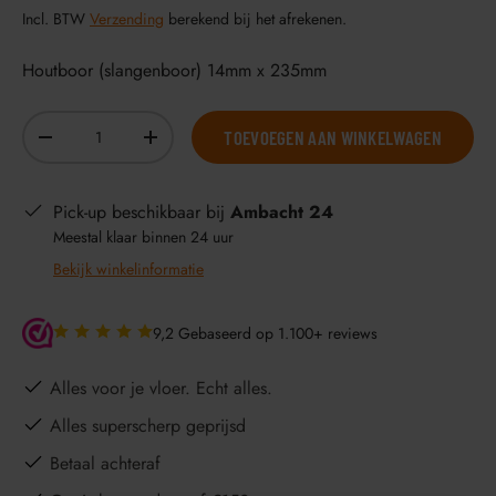
Incl. BTW
Verzending
berekend bij het afrekenen.
Houtboor (slangenboor) 14mm x 235mm
Aantal
TOEVOEGEN AAN WINKELWAGEN
-
+
Pick-up beschikbaar bij
Ambacht 24
Meestal klaar binnen 24 uur
Bekijk winkelinformatie
9,2 Gebaseerd op 1.100+ reviews
Alles voor je vloer. Echt alles.
Alles superscherp geprijsd
Betaal achteraf