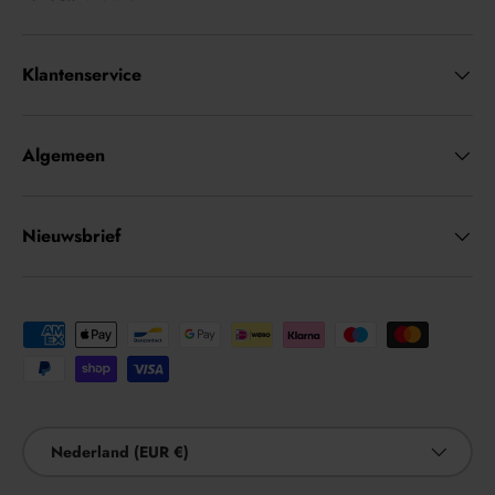
Klantenservice
Algemeen
Nieuwsbrief
Geaccepteerde betaalmethoden
Land/Regio
Nederland (EUR €)