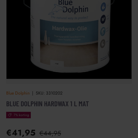
Blue Dolphin
|
SKU:
3310202
BLUE DOLPHIN HARDWAX 1 L MAT
7% korting
€41,95
€44,95