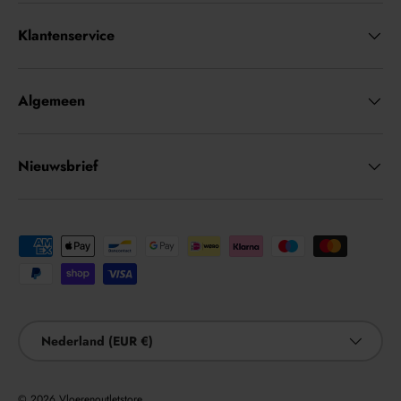
Klantenservice
Algemeen
Nieuwsbrief
Geaccepteerde betaalmethoden
Land/Regio
Nederland (EUR €)
© 2026
Vloerenoutletstore
.