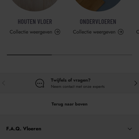
HOUTEN VLOER
ONDERVLOEREN
Collectie weergeven
Collectie weergeven
C
Twijfels of vragen?
VORIGE
VO
Neem contact met onze experts
Terug naar boven
F.A.Q. Vloeren