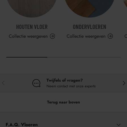
HOUTEN VLOER
ONDERVLOEREN
Collectie weergeven
Collectie weergeven
C
Twijfels of vragen?
VORIGE
VO
Neem contact met onze experts
Terug naar boven
F.A.Q. Vloeren