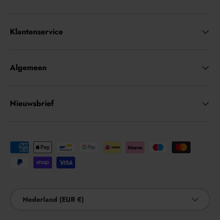
Klantenservice
Algemeen
Nieuwsbrief
Geaccepteerde betaalmethoden
Land/Regio
Nederland (EUR €)