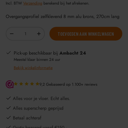
Incl. BTW
Verzending
berekend bij het afrekenen.
Overgangsprofiel zelfklevend 8 mm alu brons, 270cm lang
Aantal
TOEVOEGEN AAN WINKELWAGEN
-
+
Pick-up beschikbaar bij
Ambacht 24
Meestal klaar binnen 24 uur
Bekijk winkelinformatie
9,2 Gebaseerd op 1.100+ reviews
Alles voor je vloer. Echt alles.
Alles superscherp geprijsd
Betaal achteraf
Gratis bezorgd vanaf €150,-