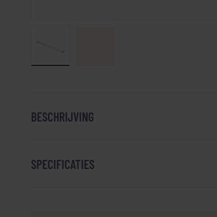
Laad afbeelding 1 in gallerij-weergave
Laad afbeelding 2 in gallerij-weergav
BESCHRIJVING
SPECIFICATIES