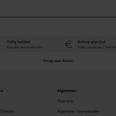
Veilig betalen
Scherp geprijsd
Bijna alle betaalmethodes
Elders goedkoper? Laat he
Terug naar boven
ce
Algemeen
Over ons
 Ophalen
Algemene Voorwaarden