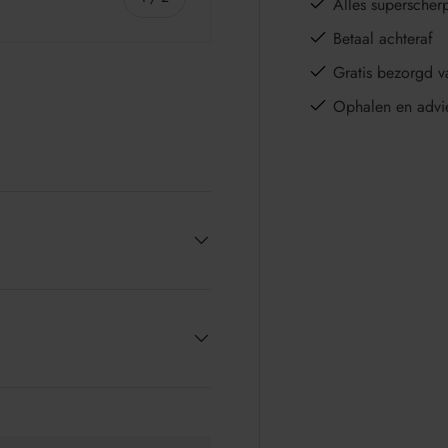
Alles superscher
Betaal achteraf
Gratis bezorgd v
Ophalen en advi
e