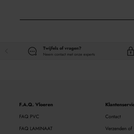
Twijfels of vragen?
VORIGE
Neem contact met onze experts
F.A.Q. Vloeren
Klantenservi
FAQ PVC
Contact
FAQ LAMINAAT
Verzenden of