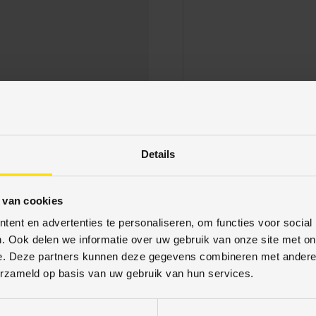
betaalmethodes aan. Uw
schermd. U kunt met
Details
 van cookies
ent en advertenties te personaliseren, om functies voor social
. Ook delen we informatie over uw gebruik van onze site met on
e. Deze partners kunnen deze gegevens combineren met andere i
erzameld op basis van uw gebruik van hun services.