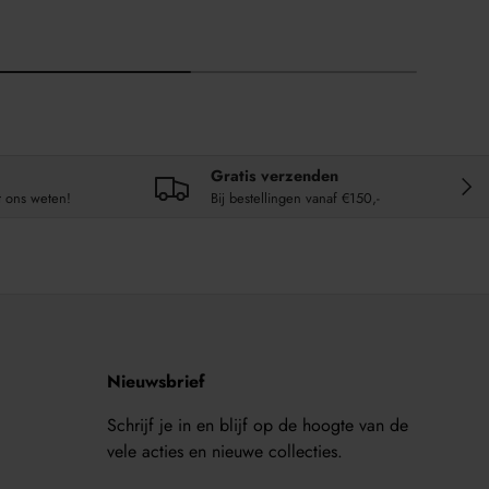
Gratis verzenden
VOL
t ons weten!
Bij bestellingen vanaf €150,-
Nieuwsbrief
Schrijf je in en blijf op de hoogte van de
vele acties en nieuwe collecties.