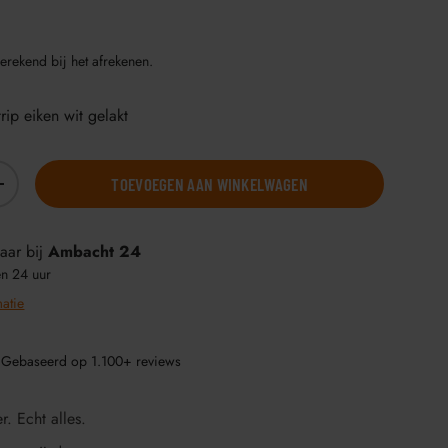
erekend bij het afrekenen.
trip eiken wit gelakt
TOEVOEGEN AAN WINKELWAGEN
+
aar bij
Ambacht 24
en 24 uur
matie
 Gebaseerd op 1.100+ reviews
r. Echt alles.