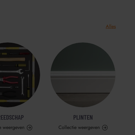
Alles
REEDSCHAP
PLINTEN
ie weergeven
Collectie weergeven