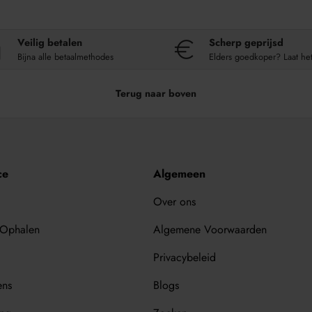
Veilig betalen
Scherp geprijsd
Bijna alle betaalmethodes
Elders goedkoper? Laat he
Terug naar boven
ce
Algemeen
Over ons
 Ophalen
Algemene Voorwaarden
Privacybeleid
ens
Blogs