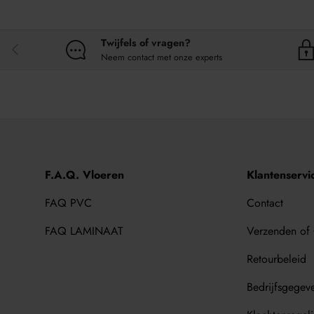
Twijfels of vragen?
VORIGE
Neem contact met onze experts
F.A.Q. Vloeren
Klantenservi
FAQ PVC
Contact
FAQ LAMINAAT
Verzenden of
Retourbeleid
Bedrijfsgegev