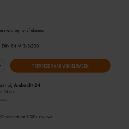
erekend bij het afrekenen.
K DIN 84 M 3x8-200
TOEVOEGEN AAN WINKELWAGEN
+
aar bij
Ambacht 24
en 24 uur
matie
 Gebaseerd op 1.100+ reviews