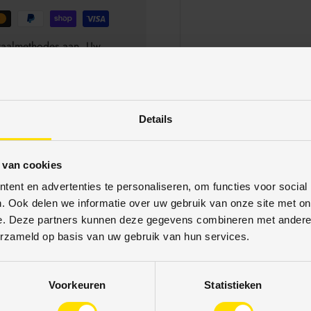
betaalmethodes aan. Uw
schermd. U kunt met
Details
 van cookies
ent en advertenties te personaliseren, om functies voor social
. Ook delen we informatie over uw gebruik van onze site met on
e. Deze partners kunnen deze gegevens combineren met andere i
erzameld op basis van uw gebruik van hun services.
Voorkeuren
Statistieken