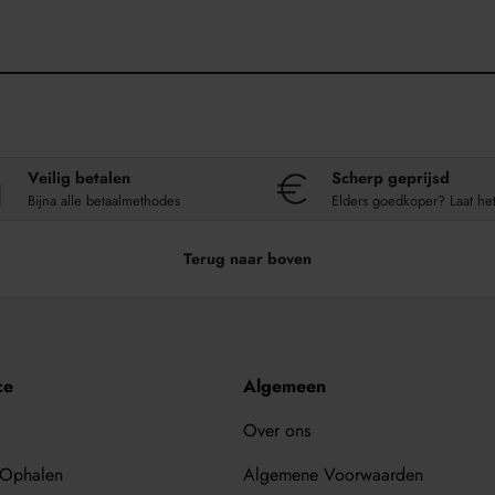
Veilig betalen
Scherp geprijsd
Bijna alle betaalmethodes
Elders goedkoper? Laat he
Terug naar boven
ce
Algemeen
Over ons
 Ophalen
Algemene Voorwaarden