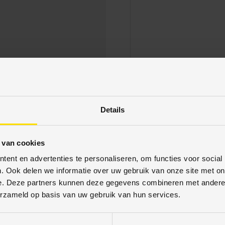
betaalmethodes aan. Uw
schermd. U kunt met
Details
 van cookies
ent en advertenties te personaliseren, om functies voor social
. Ook delen we informatie over uw gebruik van onze site met on
e. Deze partners kunnen deze gegevens combineren met andere i
erzameld op basis van uw gebruik van hun services.