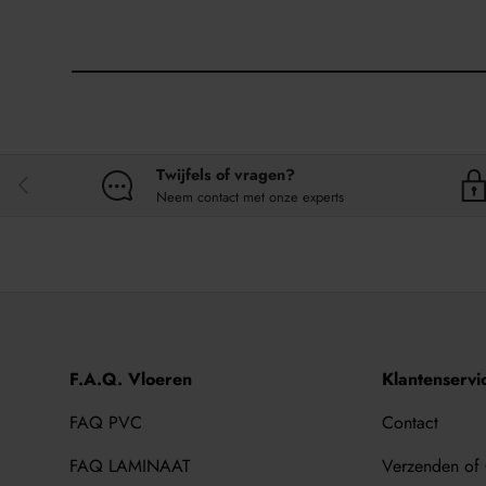
Twijfels of vragen?
VORIGE
Neem contact met onze experts
F.A.Q. Vloeren
Klantenservi
FAQ PVC
Contact
FAQ LAMINAAT
Verzenden of