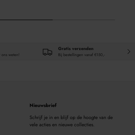
Gratis verzenden
VOL
t ons weten!
Bij bestellingen vanaf €150,-
Nieuwsbrief
Schrijf je in en blijf op de hoogte van de
vele acties en nieuwe collecties.