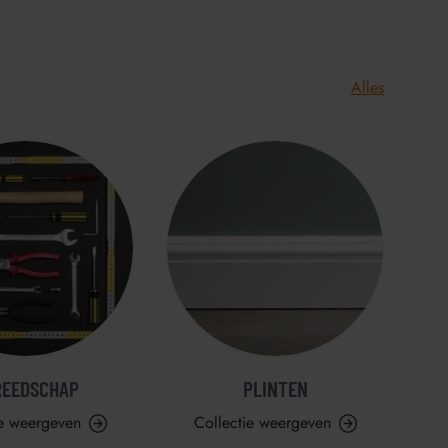
Alles
REEDSCHAP
PLINTEN
ie weergeven
Collectie weergeven