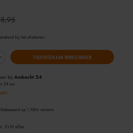
18,95
erekend bij het afrekenen.
TOEVOEGEN AAN WINKELWAGEN
+
aar bij
Ambacht 24
en 24 uur
matie
 Gebaseerd op 1.100+ reviews
r. Echt alles.