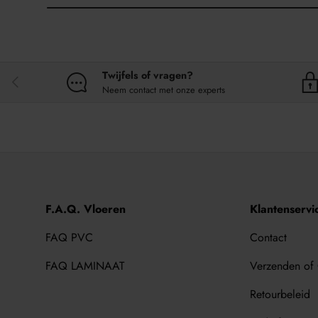
Twijfels of vragen?
VORIGE
Neem contact met onze experts
F.A.Q. Vloeren
Klantenservi
FAQ PVC
Contact
FAQ LAMINAAT
Verzenden of
Retourbeleid