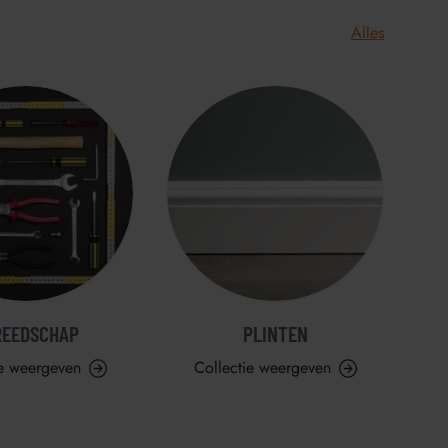
Alles
REEDSCHAP
PLINTEN
ie weergeven
Collectie weergeven