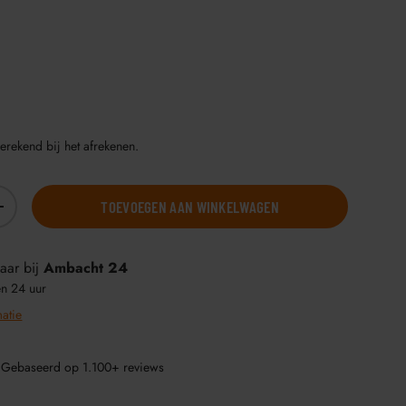
erekend bij het afrekenen.
TOEVOEGEN AAN WINKELWAGEN
+
aar bij
Ambacht 24
en 24 uur
matie
 Gebaseerd op 1.100+ reviews