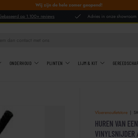
Wij zijn de hele zomer geopend!
Gebaseerd op 1.100+ reviews
Advies in onze showroom
ONDERHOUD
PLINTEN
LIJM & KIT
GEREEDSCHA
Vloerenoutletstore
|
S
HUREN VAN EEN
VINYLSNIJDER 