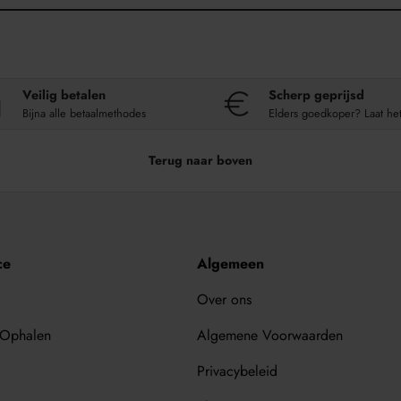
Veilig betalen
Scherp geprijsd
Bijna alle betaalmethodes
Elders goedkoper? Laat he
Terug naar boven
ce
Algemeen
Over ons
 Ophalen
Algemene Voorwaarden
Privacybeleid