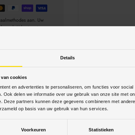
betaalmethodes aan. Uw
schermd. U kunt met
Details
 van cookies
ent en advertenties te personaliseren, om functies voor social
. Ook delen we informatie over uw gebruik van onze site met on
e. Deze partners kunnen deze gegevens combineren met andere i
erzameld op basis van uw gebruik van hun services.
Voorkeuren
Statistieken