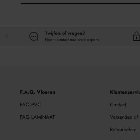
Twijfels of vragen?
VORIGE
Neem contact met onze experts
F.A.Q. Vloeren
Klantenservi
FAQ PVC
Contact
FAQ LAMINAAT
Verzenden of
Retourbeleid