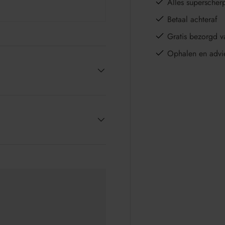
Alles superscher
Betaal achteraf
Gratis bezorgd v
Ophalen en advi