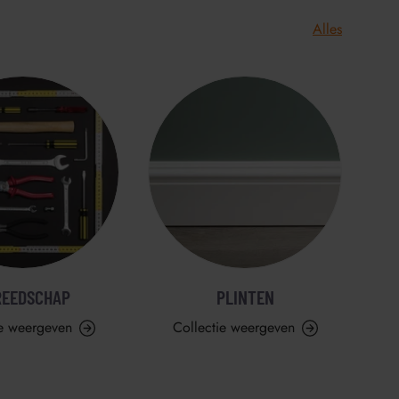
Alles
REEDSCHAP
PLINTEN
ie weergeven
Collectie weergeven