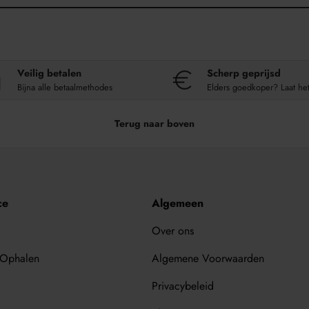
Veilig betalen
Scherp geprijsd
Bijna alle betaalmethodes
Elders goedkoper? Laat he
Terug naar boven
ce
Algemeen
Over ons
 Ophalen
Algemene Voorwaarden
Privacybeleid