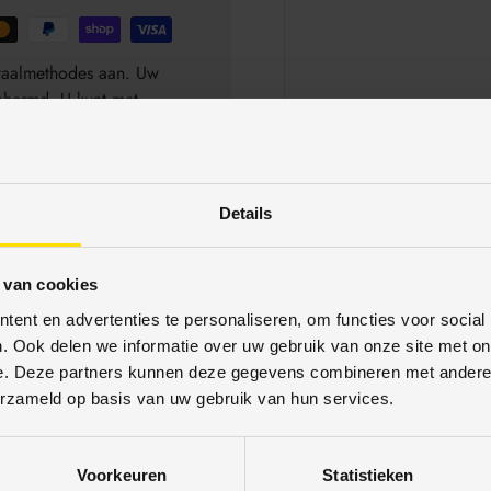
betaalmethodes aan. Uw
schermd. U kunt met
Details
 van cookies
ent en advertenties te personaliseren, om functies voor social
. Ook delen we informatie over uw gebruik van onze site met on
e. Deze partners kunnen deze gegevens combineren met andere i
erzameld op basis van uw gebruik van hun services.
Voorkeuren
Statistieken