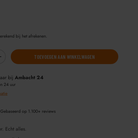
erekend bij het afrekenen.
TOEVOEGEN AAN WINKELWAGEN
+
aar bij
Ambacht 24
en 24 uur
matie
 Gebaseerd op 1.100+ reviews
r. Echt alles.