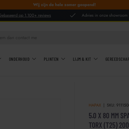
Wij zijn de hele zomer geopend!
Gebaseerd op 1.100+ reviews
Advies in onze showroom
ONDERHOUD
PLINTEN
LIJM & KIT
GEREEDSCHA
HAPAX
|
SKU:
911150
5.0 X 80 MM S
TORX (T25) 20