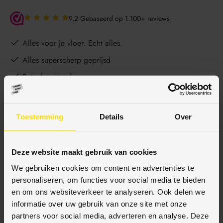
9,2 Gebaseerd op 1.100+ reviews
Alles voor je vloer. Echt alles.
Alles superscherp geprijsd
Betaal achteraf
Gratis bezorgd vanaf €150,-
Ophalen en advies in onze showroom
Toestemming
Details
Over
Deze website maakt gebruik van cookies
BESCHRIJVING
We gebruiken cookies om content en advertenties te
personaliseren, om functies voor social media te bieden
en om ons websiteverkeer te analyseren. Ook delen we
SPECIFICATIES
informatie over uw gebruik van onze site met onze
partners voor social media, adverteren en analyse. Deze