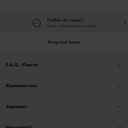
Twijfels of vragen?
VORIGE
VO
Neem contact met onze experts
Terug naar boven
F.A.Q. Vloeren
Klantenservice
Algemeen
Nieuwsbrief