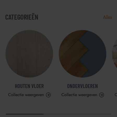
CATEGORIEËN
Alles
HOUTEN VLOER
ONDERVLOEREN
Collectie weergeven
Collectie weergeven
C