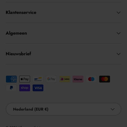
Klantenservice
Algemeen
Nieuwsbrief
Geaccepteerde betaalmethoden
Land/Regio
Nederland (EUR €)