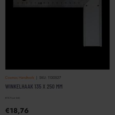
Cosmos Handtools
|
SKU:
1130527
WINKELHAAK 135 X 250 MM
€18,76 per stuk
€18,76