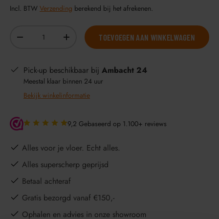
Incl. BTW
Verzending
berekend bij het afrekenen.
Aantal
TOEVOEGEN AAN WINKELWAGEN
-
+
Pick-up beschikbaar bij
Ambacht 24
Meestal klaar binnen 24 uur
Bekijk winkelinformatie
9,2 Gebaseerd op 1.100+ reviews
Alles voor je vloer. Echt alles.
Alles superscherp geprijsd
Betaal achteraf
Gratis bezorgd vanaf €150,-
Ophalen en advies in onze showroom