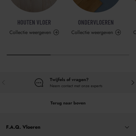
HOUTEN VLOER
ONDERVLOEREN
Collectie weergeven
Collectie weergeven
C
Twijfels of vragen?
VORIGE
VO
Neem contact met onze experts
Terug naar boven
F.A.Q. Vloeren