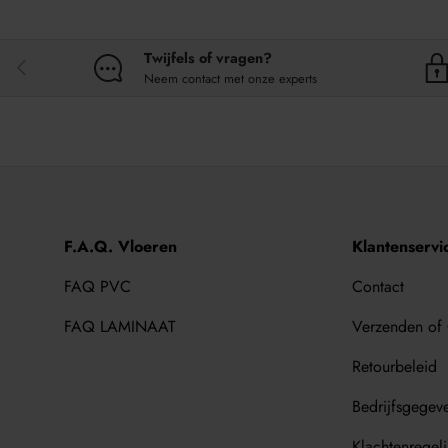
Twijfels of vragen?
VORIGE
Neem contact met onze experts
F.A.Q. Vloeren
Klantenservi
FAQ PVC
Contact
FAQ LAMINAAT
Verzenden of
Retourbeleid
Bedrijfsgegev
Klachtenregel