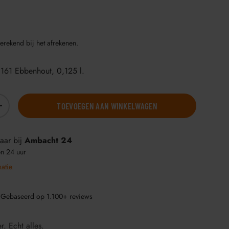
erekend bij het afrekenen.
61 Ebbenhout, 0,125 l.
TOEVOEGEN AAN WINKELWAGEN
+
aar bij
Ambacht 24
en 24 uur
matie
 Gebaseerd op 1.100+ reviews
r. Echt alles.