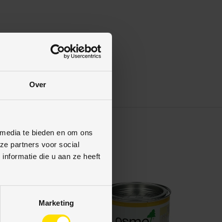
Over
 media te bieden en om ons
ze partners voor social
nformatie die u aan ze heeft
ng
Marketing