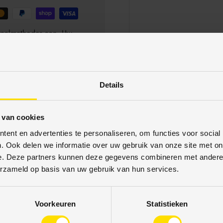
betaalmethodes aan. Uw
schermd. U kunt met
Details
 van cookies
ent en advertenties te personaliseren, om functies voor social
. Ook delen we informatie over uw gebruik van onze site met on
e. Deze partners kunnen deze gegevens combineren met andere i
erzameld op basis van uw gebruik van hun services.
16% korti
Voorkeuren
Statistieken