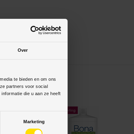
Over
 media te bieden en om ons
ze partners voor social
nformatie die u aan ze heeft
1% korting
Marketing