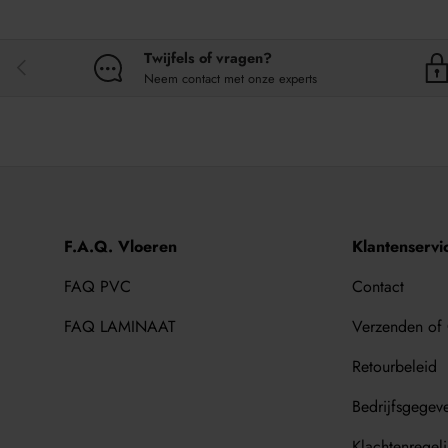
Twijfels of vragen?
VORIGE
Neem contact met onze experts
F.A.Q. Vloeren
Klantenservi
FAQ PVC
Contact
FAQ LAMINAAT
Verzenden of
Retourbeleid
Bedrijfsgegev
Klachtenregel