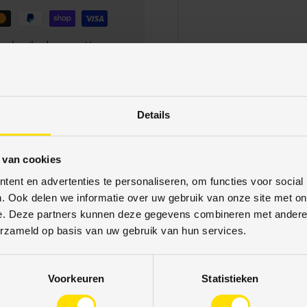
betaalmethodes aan. Uw
schermd. U kunt met
Details
 van cookies
ent en advertenties te personaliseren, om functies voor social
. Ook delen we informatie over uw gebruik van onze site met on
e. Deze partners kunnen deze gegevens combineren met andere i
erzameld op basis van uw gebruik van hun services.
15% korting
Voorkeuren
Statistieken