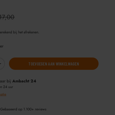
17,00
erekend bij het afrekenen.
er
TOEVOEGEN AAN WINKELWAGEN
+
aar bij
Ambacht 24
en 24 uur
matie
 Gebaseerd op 1.100+ reviews