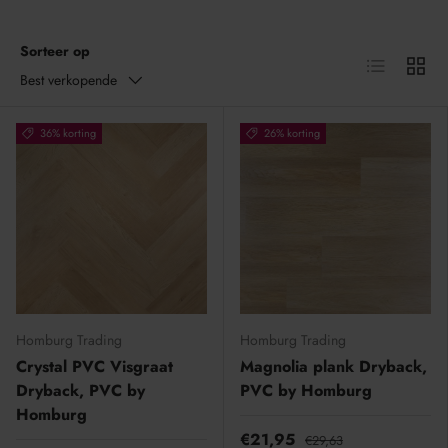
Sorteer op
Lijst
Raster
Best verkopende
36% korting
26% korting
Homburg Trading
Homburg Trading
Crystal PVC Visgraat
Magnolia plank Dryback,
Dryback, PVC by
PVC by Homburg
Homburg
€21,95
€29,63