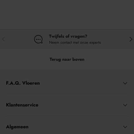
Twijfels of vragen?
VORIGE
VO
Neem contact met onze experts
Terug naar boven
F.A.Q. Vloeren
Klantenservice
Algemeen