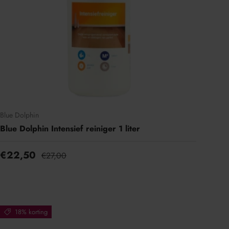
Blue Dolphin
Blue Dolphin Intensief reiniger 1 liter
€22,50
€27,00
18% korting