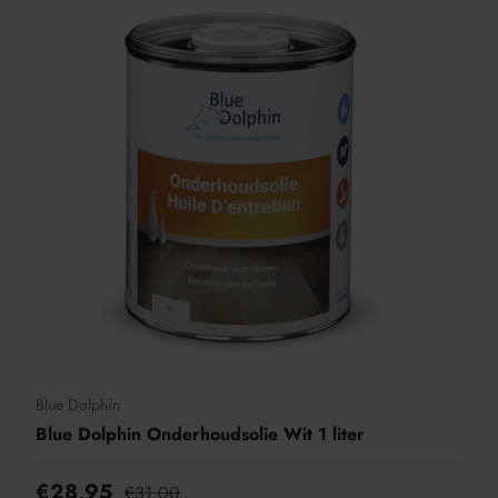
Blue Dolphin
Blue Dolphin Onderhoudsolie Wit 1 liter
€28,95
€31,00