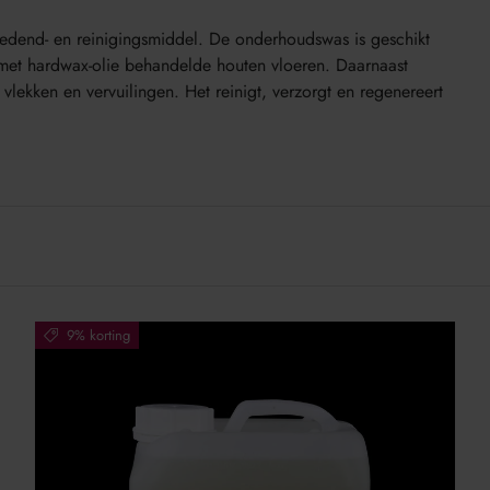
dend- en reinigingsmiddel. De onderhoudswas is geschikt
 met hardwax-olie behandelde houten vloeren. Daarnaast
ekken en vervuilingen. Het reinigt, verzorgt en regenereert
9% korting