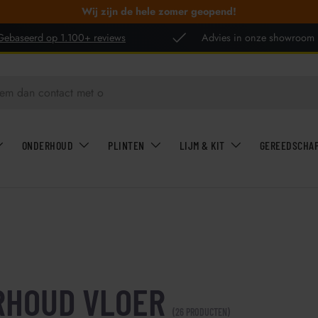
Wij zijn de hele zomer geopend!
Gebaseerd op 1.100+ reviews
Advies in onze showroom
ONDERHOUD
PLINTEN
LIJM & KIT
GEREEDSCHA
RHOUD VLOER
(26 PRODUCTEN)