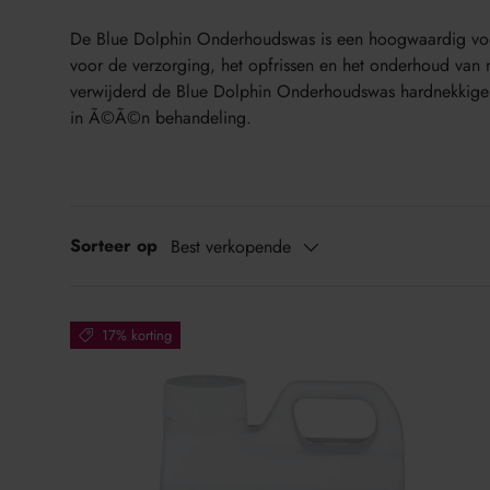
De Blue Dolphin Onderhoudswas is een hoogwaardig voe
voor de verzorging, het opfrissen en het onderhoud van
verwijderd de Blue Dolphin Onderhoudswas hardnekkige vl
in Ã©Ã©n behandeling.
Sorteer op
Best verkopende
17% korting