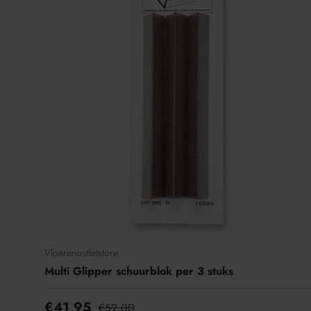
Vloerenoutletstore
Multi Glipper schuurblok per 3 stuks
€41,95
€52,00