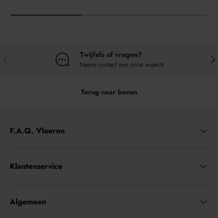
Twijfels of vragen?
VORIGE
VO
Neem contact met onze experts
Terug naar boven
F.A.Q. Vloeren
Klantenservice
Algemeen