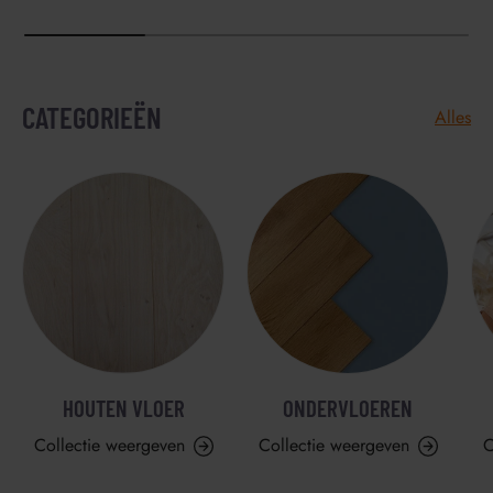
CATEGORIEËN
Alles
HOUTEN VLOER
ONDERVLOEREN
Collectie weergeven
Collectie weergeven
C