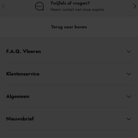
Twijfels of vragen?
VORIGE
VO
Neem contact met onze experts
Terug naar boven
F.A.Q. Vloeren
Klantenservice
Algemeen
Nieuwsbrief