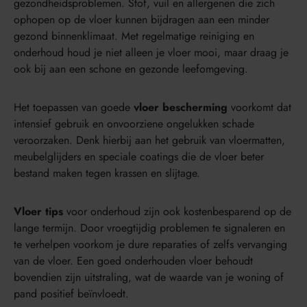
gezondheidsproblemen. Stof, vuil en allergenen die zich
ophopen op de vloer kunnen bijdragen aan een minder
gezond binnenklimaat. Met regelmatige reiniging en
onderhoud houd je niet alleen je vloer mooi, maar draag je
ook bij aan een schone en gezonde leefomgeving.
Het toepassen van goede
vloer bescherming
voorkomt dat
intensief gebruik en onvoorziene ongelukken schade
veroorzaken. Denk hierbij aan het gebruik van vloermatten,
meubelglijders en speciale coatings die de vloer beter
bestand maken tegen krassen en slijtage.
Vloer tips
voor onderhoud zijn ook kostenbesparend op de
lange termijn. Door vroegtijdig problemen te signaleren en
te verhelpen voorkom je dure reparaties of zelfs vervanging
van de vloer. Een goed onderhouden vloer behoudt
bovendien zijn uitstraling, wat de waarde van je woning of
pand positief beïnvloedt.