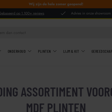
Wij zijn de hele zomer geopend!
Gebaseerd op 1.100+ reviews
Advies in onze showroom
ONDERHOUD
PLINTEN
LIJM & KIT
GEREEDSCHA
DING ASSORTIMENT VOO
MDF PLINTEN