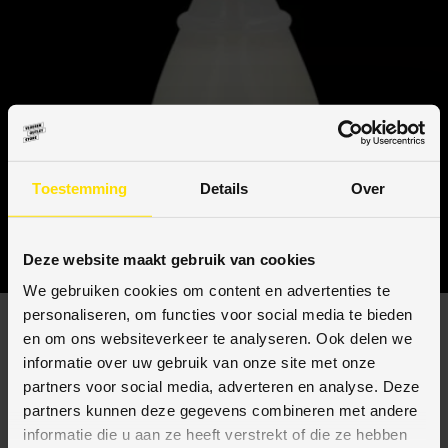
Toestemming
Details
Over
Deze website maakt gebruik van cookies
We gebruiken cookies om content en advertenties te
personaliseren, om functies voor social media te bieden
en om ons websiteverkeer te analyseren. Ook delen we
De Dasty ontvetter Marseille zeep spray is de nieuwe
informatie over uw gebruik van onze site met onze
ontvetter van Dasty. De kracht van de reguliere Dasty
partners voor social media, adverteren en analyse. Deze
ontvetter Classic en Marseille zeep vormen samen de
partners kunnen deze gegevens combineren met andere
perfecte combinatie voor effectieve reiniging en een
informatie die u aan ze heeft verstrekt of die ze hebben